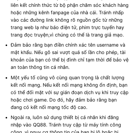
liên kết chính thức từ bộ phận chăm sóc khách hàng
hoặc những kênh fanpage của nhà cái. Tránh nhấp
vào các đường link không rõ nguồn gốc từ những
trang web lạ như báo điện tử, phim trực tuyến hay
trang đọc truyện,vì chúng có thể là trang giả mạo.
Đảm bảo rằng bạn điền chính xác tên username và
mật khẩu. Nếu gõ sai vượt quá số lần cho phép, tài
khoản của bạn có thể bị đình chỉ tạm thời để bảo vệ
an toàn thông tin cá nhân.
Một yếu tố cũng vô cùng quan trọng là chất lượng
kết nối mạng. Nếu kết nối mạng không ổn định, bạn
có thể đối mặt với sự gián đoạn dịch vụ khi truy cập
hoặc chơi game. Do đó, hãy đảm bảo rằng bạn
đang có kết nối mạng tốc độ cao.
Ngoài ra, luôn sử dụng thiết bị cá nhân khi đăng
nhập vào QQ88. Tránh truy cập từ máy tính công
cộng, vì nguy cơ thông tin của bạn bị lộ hoặc bị