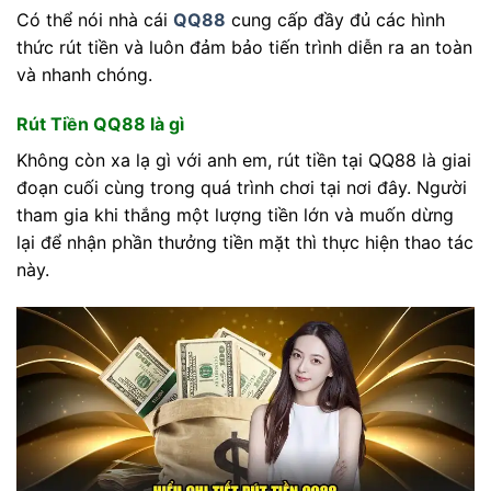
Có thể nói nhà cái
QQ88
cung cấp đầy đủ các hình
thức rút tiền và luôn đảm bảo tiến trình diễn ra an toàn
và nhanh chóng.
Rút Tiền QQ88 là gì
Không còn xa lạ gì với anh em, rút tiền tại QQ88 là giai
đoạn cuối cùng trong quá trình chơi tại nơi đây. Người
tham gia khi thắng một lượng tiền lớn và muốn dừng
lại để nhận phần thưởng tiền mặt thì thực hiện thao tác
này.