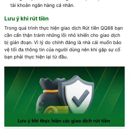
tài khoản ngân hàng cá nhân.
Lưu ý khi rút tiền
Trong quá trình thực hiện giao dịch Rút tiền QQ88 bạn
cần cẩn thận tránh những lỗi nhỏ khiến cho giao dịch
bị gián đoạn. Vì lý do chính đáng là nhà cái muốn bảo
vệ tối đa thông tin của người dùng nên khi gặp sự cố
bạn phải thực hiện lại từ đầu.