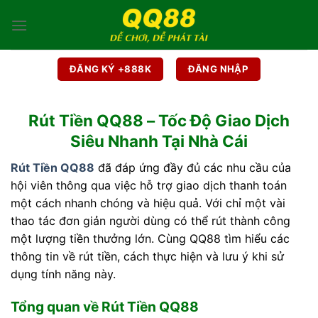
Bỏ
qua
nội
dung
ĐĂNG KÝ +888K
ĐĂNG NHẬP
Rút Tiền QQ88 – Tốc Độ Giao Dịch
Siêu Nhanh Tại Nhà Cái
Rút Tiền QQ88
đã đáp ứng đầy đủ các nhu cầu của
hội viên thông qua việc hỗ trợ giao dịch thanh toán
một cách nhanh chóng và hiệu quả. Với chỉ một vài
thao tác đơn giản người dùng có thể rút thành công
một lượng tiền thưởng lớn. Cùng QQ88 tìm hiểu các
thông tin về rút tiền, cách thực hiện và lưu ý khi sử
dụng tính năng này.
Tổng quan về Rút Tiền QQ88