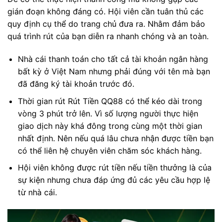
gián đoạn không đáng có. Hội viên cần tuân thủ các
quy định cụ thể do trang chủ đưa ra. Nhằm đảm bảo
quá trình rút của bạn diễn ra nhanh chóng và an toàn.
Nhà cái thanh toán cho tất cả tài khoản ngân hàng
bất kỳ ở Việt Nam nhưng phải đúng với tên mà bạn
đã đăng ký tài khoản trước đó.
Thời gian rút Rút Tiền QQ88 có thể kéo dài trong
vòng 3 phút trở lên. Vì số lượng người thực hiện
giao dịch này khá đông trong cùng một thời gian
nhất định. Nên nếu quá lâu chưa nhận được tiền bạn
có thể liên hệ chuyên viên chăm sóc khách hàng.
Hội viên không được rút tiền nếu tiền thưởng là của
sự kiện nhưng chưa đáp ứng đủ các yêu cầu hợp lệ
từ nhà cái.