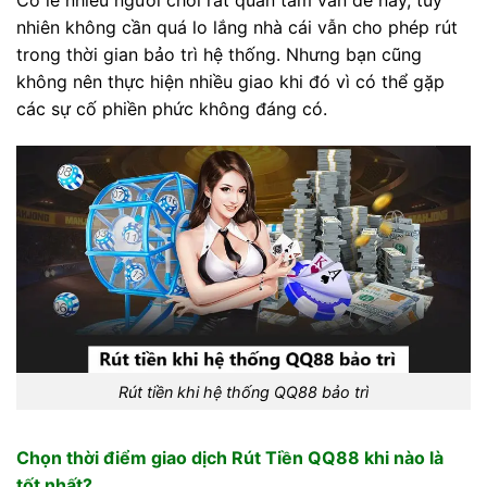
Có lẽ nhiều người chơi rất quan tâm vấn đề này, tuy
nhiên không cần quá lo lắng nhà cái vẫn cho phép rút
trong thời gian bảo trì hệ thống. Nhưng bạn cũng
không nên thực hiện nhiều giao khi đó vì có thể gặp
các sự cố phiền phức không đáng có.
Rút tiền khi hệ thống QQ88 bảo trì
Chọn thời điểm giao dịch Rút Tiền QQ88 khi nào là
tốt nhất?