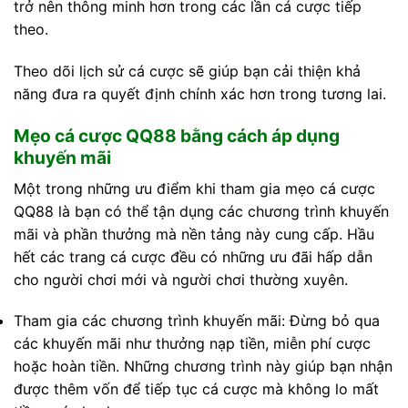
trở nên thông minh hơn trong các lần cá cược tiếp
theo.
Theo dõi lịch sử cá cược sẽ giúp bạn cải thiện khả
năng đưa ra quyết định chính xác hơn trong tương lai.
Mẹo cá cược QQ88 bằng cách áp dụng
khuyến mãi
Một trong những ưu điểm khi tham gia mẹo cá cược
QQ88 là bạn có thể tận dụng các chương trình khuyến
mãi và phần thưởng mà nền tảng này cung cấp. Hầu
hết các trang cá cược đều có những ưu đãi hấp dẫn
cho người chơi mới và người chơi thường xuyên.
Tham gia các chương trình khuyến mãi: Đừng bỏ qua
các khuyến mãi như thưởng nạp tiền, miễn phí cược
hoặc hoàn tiền. Những chương trình này giúp bạn nhận
được thêm vốn để tiếp tục cá cược mà không lo mất