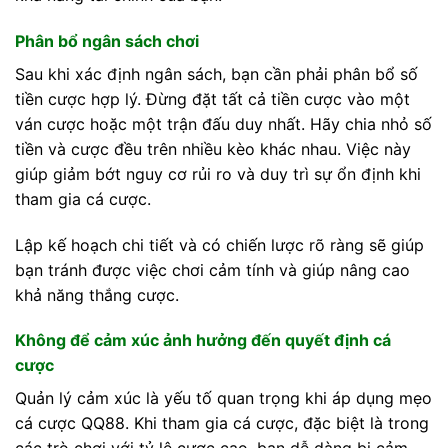
Phân bổ ngân sách chơi
Sau khi xác định ngân sách, bạn cần phải phân bổ số
tiền cược hợp lý. Đừng đặt tất cả tiền cược vào một
ván cược hoặc một trận đấu duy nhất. Hãy chia nhỏ số
tiền và cược đều trên nhiều kèo khác nhau. Việc này
giúp giảm bớt nguy cơ rủi ro và duy trì sự ổn định khi
tham gia cá cược.
Lập kế hoạch chi tiết và có chiến lược rõ ràng sẽ giúp
bạn tránh được việc chơi cảm tính và giúp nâng cao
khả năng thắng cược.
Không để cảm xúc ảnh hưởng đến quyết định cá
cược
Quản lý cảm xúc là yếu tố quan trọng khi áp dụng mẹo
cá cược QQ88. Khi tham gia cá cược, đặc biệt là trong