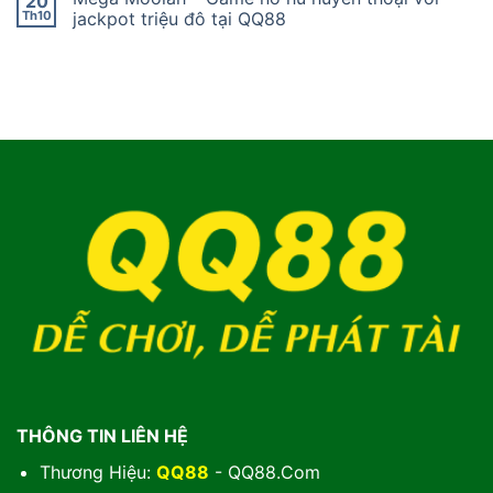
20
Th10
jackpot triệu đô tại QQ88
THÔNG TIN LIÊN HỆ
Thương Hiệu:
QQ88
- QQ88.Com