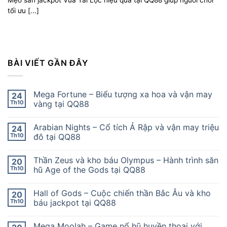
tối ưu [...]
BÀI VIẾT GẦN ĐÂY
Mega Fortune – Biểu tượng xa hoa và vận may
24
Th10
vàng tại QQ88
Arabian Nights – Cổ tích Ả Rập và vận may triệu
24
Th10
đô tại QQ88
Thần Zeus và kho báu Olympus – Hành trình săn
20
Th10
hũ Age of the Gods tại QQ88
Hall of Gods – Cuộc chiến thần Bắc Âu và kho
20
Th10
báu jackpot tại QQ88
Mega Moolah – Game nổ hũ huyền thoại với