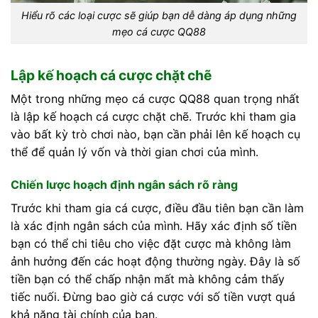
Hiểu rõ các loại cược sẽ giúp bạn dễ dàng áp dụng những
mẹo cá cược QQ88
Lập kế hoạch cá cược chặt chẽ
Một trong những mẹo cá cược QQ88 quan trọng nhất
là lập kế hoạch cá cược chặt chẽ. Trước khi tham gia
vào bất kỳ trò chơi nào, bạn cần phải lên kế hoạch cụ
thể để quản lý vốn và thời gian chơi của mình.
Chiến lược hoạch định ngân sách rõ ràng
Trước khi tham gia cá cược, điều đầu tiên bạn cần làm
là xác định ngân sách của mình. Hãy xác định số tiền
bạn có thể chi tiêu cho việc đặt cược mà không làm
ảnh hưởng đến các hoạt động thường ngày. Đây là số
tiền bạn có thể chấp nhận mất mà không cảm thấy
tiếc nuối. Đừng bao giờ cá cược với số tiền vượt quá
khả năng tài chính của bạn.