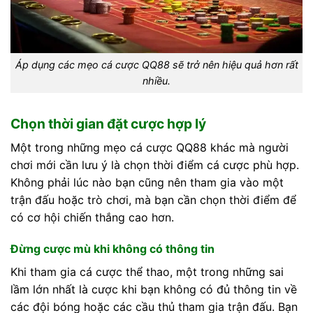
Áp dụng các mẹo cá cược QQ88 sẽ trở nên hiệu quả hơn rất
nhiều.
Chọn thời gian đặt cược hợp lý
Một trong những mẹo cá cược QQ88 khác mà người
chơi mới cần lưu ý là chọn thời điểm cá cược phù hợp.
Không phải lúc nào bạn cũng nên tham gia vào một
trận đấu hoặc trò chơi, mà bạn cần chọn thời điểm để
có cơ hội chiến thắng cao hơn.
Đừng cược mù khi không có thông tin
Khi tham gia cá cược thể thao, một trong những sai
lầm lớn nhất là cược khi bạn không có đủ thông tin về
các đội bóng hoặc các cầu thủ tham gia trận đấu. Bạn