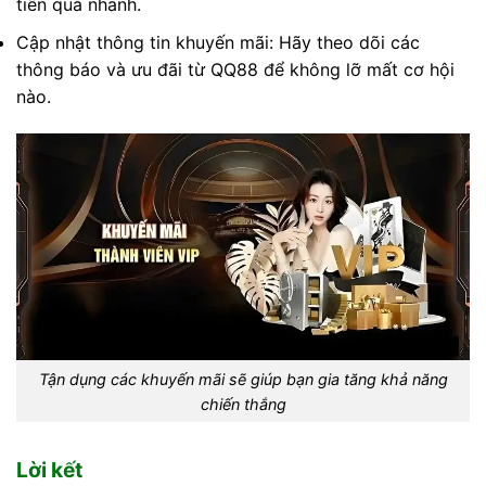
tiền quá nhanh.
Cập nhật thông tin khuyến mãi: Hãy theo dõi các
thông báo và ưu đãi từ QQ88 để không lỡ mất cơ hội
nào.
Tận dụng các khuyến mãi sẽ giúp bạn gia tăng khả năng
chiến thắng
Lời kết