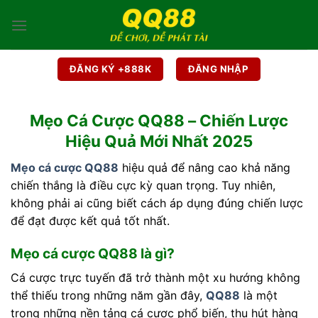
Bỏ
qua
nội
dung
ĐĂNG KÝ +888K
ĐĂNG NHẬP
Mẹo Cá Cược QQ88 – Chiến Lược
Hiệu Quả Mới Nhất 2025
Mẹo cá cược QQ88
hiệu quả để nâng cao khả năng
chiến thắng là điều cực kỳ quan trọng. Tuy nhiên,
không phải ai cũng biết cách áp dụng đúng chiến lược
để đạt được kết quả tốt nhất.
Mẹo cá cược QQ88 là gì?
Cá cược trực tuyến đã trở thành một xu hướng không
thể thiếu trong những năm gần đây,
QQ88
là một
trong những nền tảng cá cược phổ biến, thu hút hàng