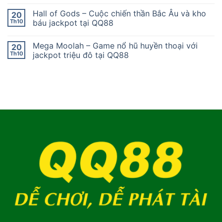
Hall of Gods – Cuộc chiến thần Bắc Âu và kho
20
Th10
báu jackpot tại QQ88
Mega Moolah – Game nổ hũ huyền thoại với
20
Th10
jackpot triệu đô tại QQ88