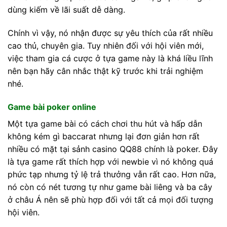
dùng kiếm về lãi suất dễ dàng.
Chính vì vậy, nó nhận được sự yêu thích của rất nhiều
cao thủ, chuyên gia. Tuy nhiên đối với hội viên mới,
việc tham gia cá cược ở tựa game này là khá liều lĩnh
nên bạn hãy cân nhắc thật kỹ trước khi trải nghiệm
nhé.
Game bài poker online
Một tựa game bài có cách chơi thu hút và hấp dẫn
không kém gì baccarat nhưng lại đơn giản hơn rất
nhiều có mặt tại sảnh casino QQ88 chính là poker. Đây
là tựa game rất thích hợp với newbie vì nó không quá
phức tạp nhưng tỷ lệ trả thưởng vẫn rất cao. Hơn nữa,
nó còn có nét tương tự như game bài liêng và ba cây
ở châu Á nên sẽ phù hợp đối với tất cả mọi đối tượng
hội viên.