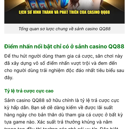
Tổng quan sơ lược chung về sảnh casino QQ88
Điểm nhấn nổi bật chỉ có ở sảnh casino QQ88
Để thu hút người dùng tham gia cá cược, sân chơi này
đã xây dựng vô số điểm nhấn vượt trội và đem đến
cho người dùng trải nghiệm độc đáo nhất tiêu biểu sau
đây.
Tỷ lệ trả cược cực cao
Sảnh casino QQ88 sở hữu chính là tỷ lệ trả cược cực
kỳ hấp dẫn. Bạn sẽ dễ dàng kiếm về được lãi suất
hàng ngày cho bản thân dù tham gia cá cược ở bất kỳ
tựa game nào. Xác suất trả thưởng khủng và nằm