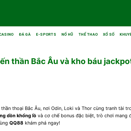
CASINO
ĐÁ GÀ
E-SPORTS
NỔ HŨ
THỂ THAO
XỔ SỐ
KHUY
iến thần Bắc Âu và kho báu jackpo
thần thoại Bắc Âu, nơi Odin, Loki và Thor cùng tranh tài tr
ộng dồn khổng lồ
và cơ chế bonus đặc biệt, trò chơi mang 
 Cùng
QQ88
khám phá ngay!