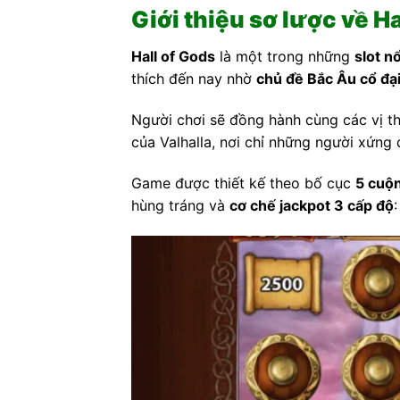
Giới thiệu sơ lược về Ha
Hall of Gods
là một trong những
slot n
thích đến nay nhờ
chủ đề Bắc Âu cổ đạ
Người chơi sẽ đồng hành cùng các vị 
của Valhalla, nơi chỉ những người xứn
Game được thiết kế theo bố cục
5 cuộn
hùng tráng và
cơ chế jackpot 3 cấp độ