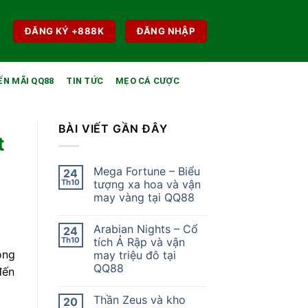
ĐĂNG KÝ +888K
ĐĂNG NHẬP
ẾN MÃI QQ88
TIN TỨC
MẸO CÁ CƯỢC
BÀI VIẾT GẦN ĐÂY
t
Mega Fortune – Biểu
24
Th10
tượng xa hoa và vận
may vàng tại QQ88
Arabian Nights – Cổ
24
Th10
tích Ả Rập và vận
ong
may triệu đô tại
QQ88
đến
Thần Zeus và kho
20