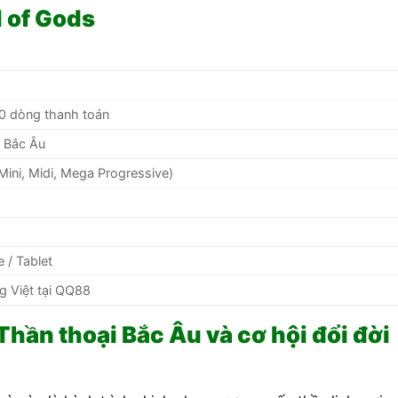
l of Gods
20 dòng thanh toán
i Bắc Âu
Mini, Midi, Mega Progressive)
e / Tablet
ng Việt tại QQ88
 Thần thoại Bắc Âu và cơ hội đổi đời