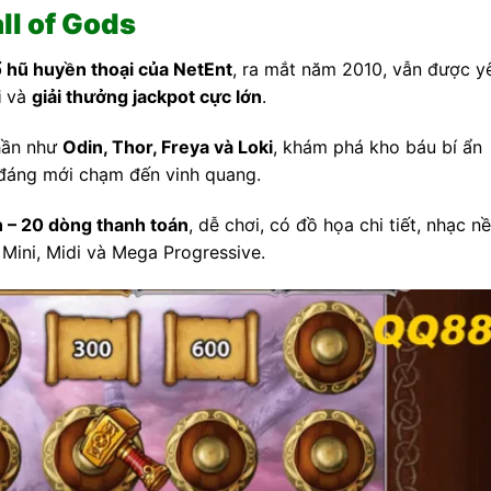
ll of Gods
ổ hũ huyền thoại của NetEnt
, ra mắt năm 2010, vẫn được y
i
và
giải thưởng jackpot cực lớn
.
thần như
Odin, Thor, Freya và Loki
, khám phá kho báu bí ẩn
g đáng mới chạm đến vinh quang.
 – 20 dòng thanh toán
, dễ chơi, có đồ họa chi tiết, nhạc n
: Mini, Midi và Mega Progressive.