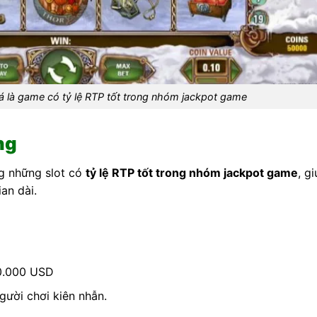
á là game có tỷ lệ RTP tốt trong nhóm jackpot game
ng
ng những slot có
tỷ lệ RTP tốt trong nhóm jackpot game
, g
an dài.
0.000 USD
gười chơi kiên nhẫn.