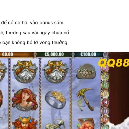
 để có cơ hội vào bonus sớm.
h, thường sau vài ngày chưa nổ.
úp bạn không bỏ lỡ vòng thưởng.