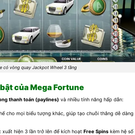
e có vòng quay Jackpot Wheel 3 tầng
 bật của Mega Fortune
òng thanh toán (paylines)
và nhiều tính năng hấp dẫn:
hế cho mọi biểu tượng khác, giúp tạo chuỗi thắng dễ dàng
:
xuất hiện 3 lần trở lên để kích hoạt
Free Spins
kèm hệ số