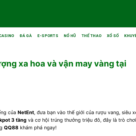
CASINO
ĐÁ GÀ
E-SPORTS
NỔ HŨ
THỂ THAO
XỔ SỐ
KHUY
ượng xa hoa và vận may vàng tại
iếng của
NetEnt
, đưa bạn vào thế giới của rượu vang, siêu x
kpot 3 tầng
và cơ hội trúng thưởng triệu đô, đây là trò chơ
ng
QQ88
khám phá ngay!