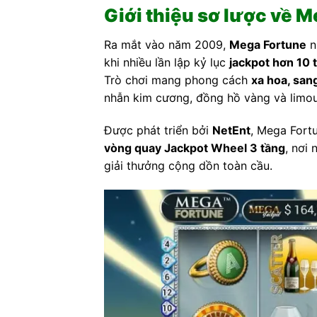
Giới thiệu sơ lược về 
Ra mắt vào năm 2009,
Mega Fortune
n
khi nhiều lần lập kỷ lục
jackpot hơn 10 
Trò chơi mang phong cách
xa hoa, san
nhẫn kim cương, đồng hồ vàng và limou
Được phát triển bởi
NetEnt
, Mega Fortu
vòng quay Jackpot Wheel 3 tầng
, nơi
giải thưởng cộng dồn toàn cầu.