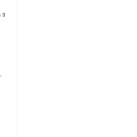
g 3
.