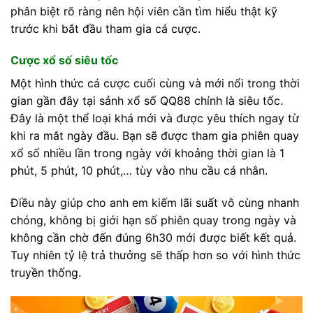
phân biệt rõ ràng nên hội viên cần tìm hiểu thật kỹ
trước khi bắt đầu tham gia cá cược.
Cược xổ số siêu tốc
Một hình thức cá cược cuối cùng và mới nổi trong thời
gian gần đây tại sảnh xổ số QQ88 chính là siêu tốc.
Đây là một thể loại khá mới và được yêu thích ngay từ
khi ra mắt ngày đầu. Bạn sẽ được tham gia phiên quay
xổ số nhiều lần trong ngày với khoảng thời gian là 1
phút, 5 phút, 10 phút,… tùy vào nhu cầu cá nhân.
Điều này giúp cho anh em kiếm lãi suất vô cùng nhanh
chóng, không bị giới hạn số phiên quay trong ngày và
không cần chờ đến đúng 6h30 mới được biết kết quả.
Tuy nhiên tỷ lệ trả thưởng sẽ thấp hơn so với hình thức
truyền thống.