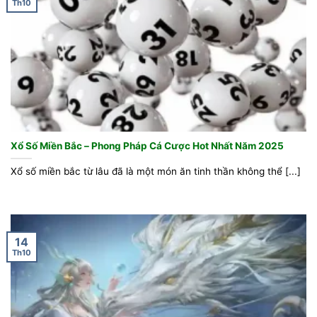
Th10
Xổ Số Miền Bắc – Phong Pháp Cá Cược Hot Nhất Năm 2025
Xổ số miền bắc từ lâu đã là một món ăn tinh thần không thể [...]
14
Th10