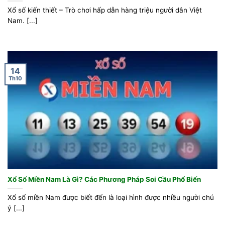
Xổ số kiến thiết – Trò chơi hấp dẫn hàng triệu người dân Việt
Nam. [...]
14
Th10
Xổ Số Miền Nam Là Gì? Các Phương Pháp Soi Cầu Phổ Biến
Xổ số miền Nam được biết đến là loại hình được nhiều người chú
ý [...]