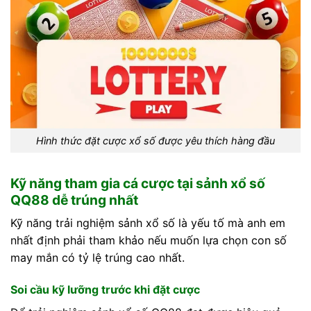
Hình thức đặt cược xổ số được yêu thích hàng đầu
Kỹ năng tham gia cá cược tại sảnh xổ số
QQ88 dễ trúng nhất
Kỹ năng trải nghiệm sảnh xổ số là yếu tố mà anh em
nhất định phải tham khảo nếu muốn lựa chọn con số
may mắn có tỷ lệ trúng cao nhất.
Soi cầu kỹ lưỡng trước khi đặt cược