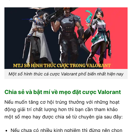
Một số hình thức cá cược Valorant phổ biến nhất hiện nay
Chia sẻ và bật mí về mẹo đặt cược Valorant
Nếu muốn tăng cơ hội trúng thưởng với những hoạt
động giải trí chất lượng hơn thì bạn cần tham khảo
một số mẹo hay được chia sẻ từ chuyên gia sau đây:
Nếu chưa có nhiều kinh nghiệm thì đừng nên chọn