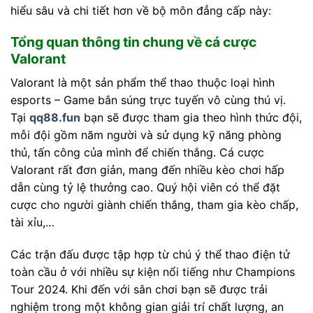
hiểu sâu và chi tiết hơn về bộ môn đẳng cấp này:
Tổng quan thông tin chung về cá cược
Valorant
Valorant là một sản phẩm thể thao thuộc loại hình
esports – Game bắn súng trực tuyến vô cùng thú vị.
Tại
qq88.fun
bạn sẽ được tham gia theo hình thức đội,
mỗi đội gồm năm người và sử dụng kỹ năng phòng
thủ, tấn công của mình để chiến thắng. Cá cược
Valorant rất đơn giản, mang đến nhiều kèo chơi hấp
dẫn cùng tỷ lệ thưởng cao. Quý hội viên có thể đặt
cược cho người giành chiến thắng, tham gia kèo chấp,
tài xỉu,…
Các trận đấu được tập hợp từ chú ý thể thao điện tử
toàn cầu ở với nhiều sự kiện nổi tiếng như Champions
Tour 2024. Khi đến với sân chơi bạn sẽ được trải
nghiệm trong một không gian giải trí chất lượng, an