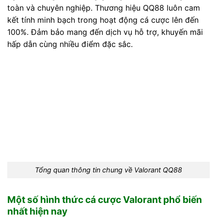
toàn và chuyên nghiệp. Thương hiệu QQ88 luôn cam
kết tính minh bạch trong hoạt động cá cược lên đến
100%. Đảm bảo mang đến dịch vụ hỗ trợ, khuyến mãi
hấp dẫn cùng nhiều điểm đặc sắc.
Tổng quan thông tin chung về Valorant QQ88
Một số hình thức cá cược Valorant phổ biến
nhất hiện nay