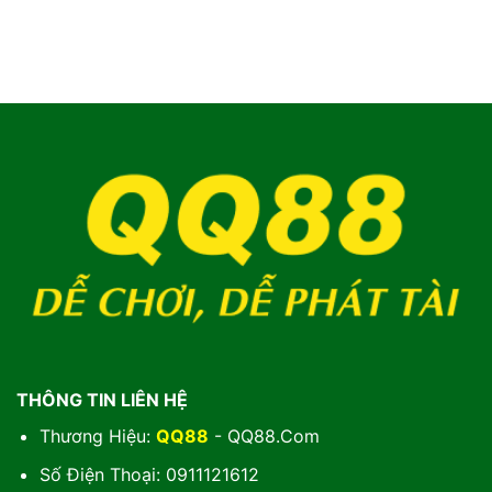
THÔNG TIN LIÊN HỆ
Thương Hiệu:
QQ88
- QQ88.Com
Số Điện Thoại: 0911121612