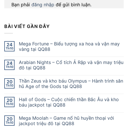
Bạn phải
đăng nhập
để gửi bình luận.
BÀI VIẾT GẦN ĐÂY
Mega Fortune – Biểu tượng xa hoa và vận may
24
Th10
vàng tại QQ88
Arabian Nights – Cổ tích Ả Rập và vận may triệu
24
Th10
đô tại QQ88
Thần Zeus và kho báu Olympus – Hành trình săn
20
Th10
hũ Age of the Gods tại QQ88
Hall of Gods – Cuộc chiến thần Bắc Âu và kho
20
Th10
báu jackpot tại QQ88
Mega Moolah – Game nổ hũ huyền thoại với
20
Th10
jackpot triệu đô tại QQ88