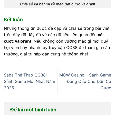
Chia sẻ và bật mí về mẹo đặt cược Valorant
Kết luận
Những thông tin được đề cập và chia sẻ trong bài viết
trên đây đã đầy đủ về các dữ liệu liên quan đến
cá
cược valorant
. Nếu không còn vướng mắc gì mời quý
hội viên hãy nhanh tay truy cập QQ88 để tham gia săn
thưởng, giải trí hấp dẫn cùng hệ thống nhé!
Saba Thể Thao QQ88:
MCW Casino – Sảnh Game
Sảnh Game Mới Nhất Năm
Đẳng Cấp Cho Dân Cá
2025
Cược
Để lại một bình luận