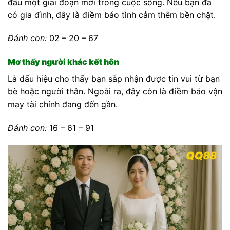
đầu một giai đoạn mới trong cuộc sống. Nếu bạn đã
có gia đình, đây là điềm báo tình cảm thêm bền chặt.
Đánh con:
02 – 20 – 67
Mơ thấy người khác kết hôn
Là dấu hiệu cho thấy bạn sắp nhận được tin vui từ bạn
bè hoặc người thân. Ngoài ra, đây còn là điềm báo vận
may tài chính đang đến gần.
Đánh con:
16 – 61 – 91