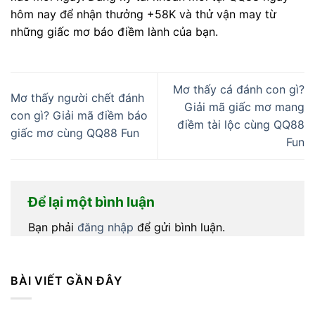
hôm nay để nhận thưởng +58K và thử vận may từ
những giấc mơ báo điềm lành của bạn.
Mơ thấy cá đánh con gì?
Mơ thấy người chết đánh
Giải mã giấc mơ mang
con gì? Giải mã điềm báo
điềm tài lộc cùng QQ88
giấc mơ cùng QQ88 Fun
Fun
Để lại một bình luận
Bạn phải
đăng nhập
để gửi bình luận.
BÀI VIẾT GẦN ĐÂY