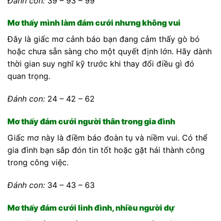
Đánh con:
39 – 93 – 99
Mơ thấy mình làm đám cưới nhưng không vui
Đây là giấc mơ cảnh báo bạn đang cảm thấy gò bó
hoặc chưa sẵn sàng cho một quyết định lớn. Hãy dành
thời gian suy nghĩ kỹ trước khi thay đổi điều gì đó
quan trọng.
Đánh con:
24 – 42 – 62
Mơ thấy đám cưới người thân trong gia đình
Giấc mơ này là điềm báo đoàn tụ và niềm vui. Có thể
gia đình bạn sắp đón tin tốt hoặc gặt hái thành công
trong công việc.
Đánh con:
34 – 43 – 63
Mơ thấy đám cưới linh đình, nhiều người dự