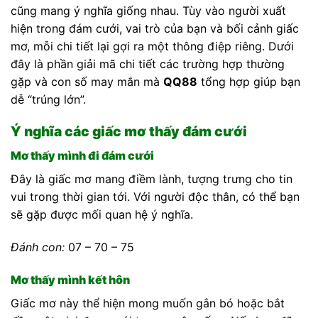
cũng mang ý nghĩa giống nhau. Tùy vào người xuất
hiện trong đám cưới, vai trò của bạn và bối cảnh giấc
mơ, mỗi chi tiết lại gợi ra một thông điệp riêng. Dưới
đây là phần giải mã chi tiết các trường hợp thường
gặp và con số may mắn mà
QQ88
tổng hợp giúp bạn
dễ “trúng lớn”.
Ý nghĩa các giấc mơ thấy đám cưới
Mơ thấy mình đi đám cưới
Đây là giấc mơ mang điềm lành, tượng trưng cho tin
vui trong thời gian tới. Với người độc thân, có thể bạn
sẽ gặp được mối quan hệ ý nghĩa.
Đánh con:
07 – 70 – 75
Mơ thấy mình kết hôn
Giấc mơ này thể hiện mong muốn gắn bó hoặc bắt