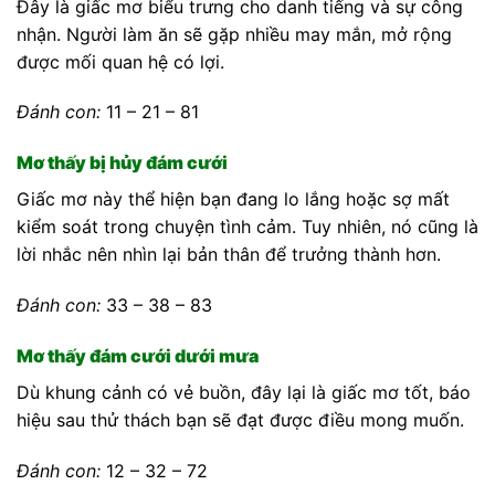
Đây là giấc mơ biểu trưng cho danh tiếng và sự công
nhận. Người làm ăn sẽ gặp nhiều may mắn, mở rộng
được mối quan hệ có lợi.
Đánh con:
11 – 21 – 81
Mơ thấy bị hủy đám cưới
Giấc mơ này thể hiện bạn đang lo lắng hoặc sợ mất
kiểm soát trong chuyện tình cảm. Tuy nhiên, nó cũng là
lời nhắc nên nhìn lại bản thân để trưởng thành hơn.
Đánh con:
33 – 38 – 83
Mơ thấy đám cưới dưới mưa
Dù khung cảnh có vẻ buồn, đây lại là giấc mơ tốt, báo
hiệu sau thử thách bạn sẽ đạt được điều mong muốn.
Đánh con:
12 – 32 – 72