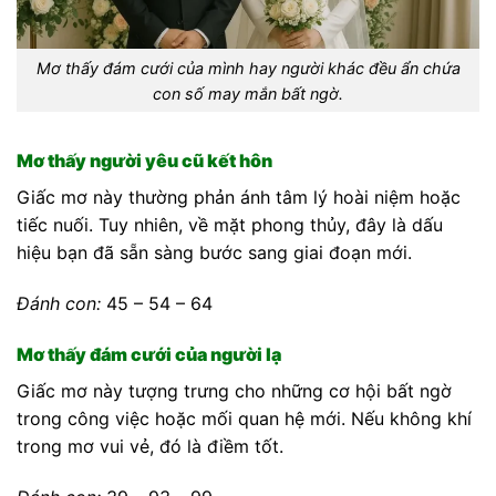
Mơ thấy đám cưới của mình hay người khác đều ẩn chứa
con số may mắn bất ngờ.
Mơ thấy người yêu cũ kết hôn
Giấc mơ này thường phản ánh tâm lý hoài niệm hoặc
tiếc nuối. Tuy nhiên, về mặt phong thủy, đây là dấu
hiệu bạn đã sẵn sàng bước sang giai đoạn mới.
Đánh con:
45 – 54 – 64
Mơ thấy đám cưới của người lạ
Giấc mơ này tượng trưng cho những cơ hội bất ngờ
trong công việc hoặc mối quan hệ mới. Nếu không khí
trong mơ vui vẻ, đó là điềm tốt.