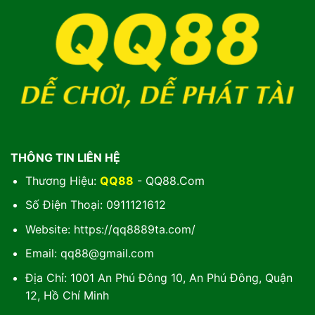
THÔNG TIN LIÊN HỆ
Thương Hiệu:
QQ88
- QQ88.Com
Số Điện Thoại: 0911121612
Website: https://qq8889ta.com/
Email:
qq88@gmail.com
Địa Chỉ: 1001 An Phú Đông 10, An Phú Đông, Quận
12, Hồ Chí Minh