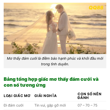
Mơ thấy đám cưới là điềm báo hạnh phúc và khởi đầu mới
trong tình duyên.
Bảng tổng hợp giấc mơ thấy đám cưới và
con số tương ứng
CON SỐ NÊN
LOẠI GIẤC MƠ
GIẢI NGHĨA
ĐÁNH
Đi đám cưới
Tin vui, gặp gỡ mới
07 – 70 – 75