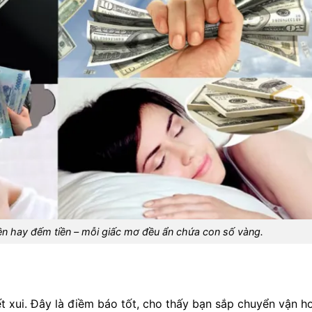
iền hay đếm tiền – mỗi giấc mơ đều ẩn chứa con số vàng.
ết xui. Đây là điềm báo tốt, cho thấy bạn sắp chuyển vận h