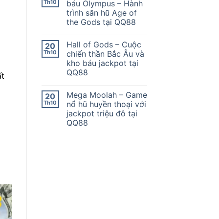
Th10
báu Olympus – Hành
trình săn hũ Age of
the Gods tại QQ88
Hall of Gods – Cuộc
20
Th10
chiến thần Bắc Âu và
kho báu jackpot tại
QQ88
ất
Mega Moolah – Game
20
Th10
nổ hũ huyền thoại với
jackpot triệu đô tại
QQ88