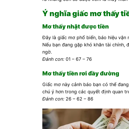
Ý nghĩa giấc mơ thấy ti
Mơ thấy nhặt được tiền
Đây là giấc mơ phổ biến, báo hiệu vận 
Nếu bạn đang gặp khó khăn tài chính, đ
ngờ.
Đánh con:
01 – 67 – 76
Mơ thấy tiền rơi đầy đường
Giấc mơ này cảnh báo bạn có thể đang b
chú ý hơn trong các quyết định quan tr
Đánh con:
26 – 62 – 86