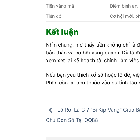
Tiền vàng mã
Điềm bình an, 
Tiền đô
Cơ hội mới, ph
Kết luận
Nhìn chung, mơ thấy tiền không chỉ là 
bản thân và cơ hội xung quanh. Dù là đi
xem xét lại kế hoạch tài chính, làm việ
Nếu bạn yêu thích xổ số hoặc lô đề, vi
Phần còn lại phụ thuộc vào sự tỉnh táo 
Lô Rơi Là Gì? “Bí Kíp Vàng” Giúp 
Chủ Con Số Tại QQ88