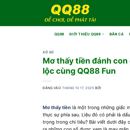
Bỏ
qua
nội
dung
QQ88
GIỚI THIỆU QQ88
BẮN CÁ
XỔ SỐ
Mơ thấy tiền đánh con 
lộc cùng QQ88 Fun
ĐĂNG VÀO
THÁNG 10 17, 2025
BỞI
Mơ thấy tiền
là một trong những giấc m
thực sự phía sau. Liệu đó có phải là dấu
trọng trong chi tiêu? Bài viết dưới đây
ra những con số được xem là may mắn n