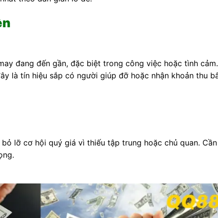
ền
may đang đến gần, đặc biệt trong công việc hoặc tình cảm.
ây là tín hiệu sắp có người giúp đỡ hoặc nhận khoản thu b
ỏ lỡ cơ hội quý giá vì thiếu tập trung hoặc chủ quan. Cần
ọng.