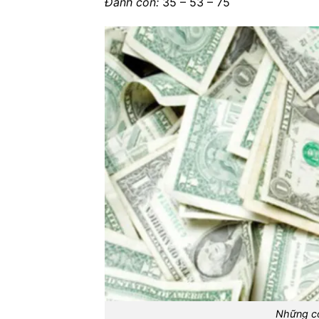
Đánh con:
35 – 53 – 75
Những co