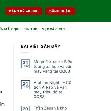
ĐĂNG KÝ +888K
ĐĂNG NHẬP
ẾN MÃI QQ88
TIN TỨC
MẸO CÁ CƯỢC
BÀI VIẾT GẦN ĐÂY
Mega Fortune – Biểu
24
Th10
tượng xa hoa và vận
may vàng tại QQ88
Arabian Nights – Cổ
24
Th10
tích Ả Rập và vận
ĩa
may triệu đô tại
QQ88
tìm
Thần Zeus và kho
20