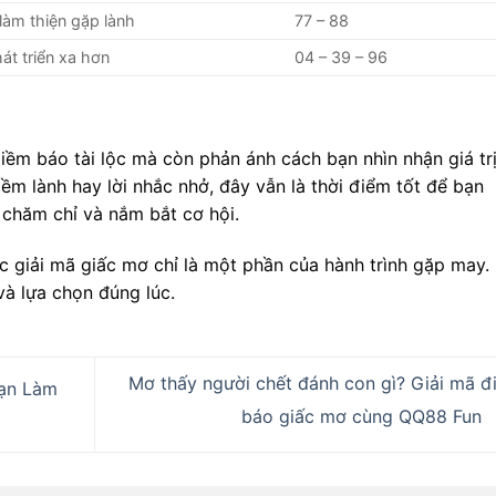
làm thiện gặp lành
77 – 88
át triển xa hơn
04 – 39 – 96
điềm báo tài lộc mà còn phản ánh cách bạn nhìn nhận giá tr
ềm lành hay lời nhắc nhở, đây vẫn là thời điểm tốt để bạn
c chăm chỉ và nắm bắt cơ hội.
ệc giải mã giấc mơ chỉ là một phần của hành trình gặp may.
và lựa chọn đúng lúc.
Mơ thấy người chết đánh con gì? Giải mã đ
Bạn Làm
báo giấc mơ cùng QQ88 Fun