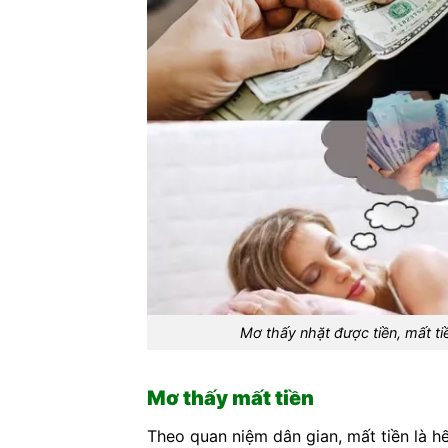
Mơ thấy nhặt được tiền, mất t
Mơ thấy mất tiền
Theo quan niệm dân gian, mất tiền là h