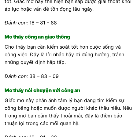
tốt. Giấc mơ này thể hiện bạn sắp được giải thoát khỏi
áp lực hoặc vấn đề tồn đọng lâu ngày.
Đánh con:
18 – 81 – 88
Mơ thấy công an giao thông
Cho thấy bạn cần kiểm soát tốt hơn cuộc sống và
công việc. Đây là lời nhắc hãy đi đúng hướng, tránh
những quyết định hấp tấp.
Đánh con:
38 – 83 – 09
Mơ thấy nói chuyện với công an
Giấc mơ này phản ánh tâm lý bạn đang tìm kiếm sự
công bằng hoặc muốn được người khác thấu hiểu. Nếu
trong mơ bạn cảm thấy thoải mái, đây là điềm báo
thuận lợi trong các mối quan hệ.