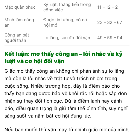
Kỷ luật, thăng tiến trong
Mặc quân phục
11 – 12 – 21
công việc
Mình làm công
Được tin tưởng, có cơ
23 – 32 – 67
an
hội mới
Công an bắt
Lo lắng, sau đó đổi vận
49 – 59 – 94
người thân
Kết luận: mơ thấy công an – lời nhắc về kỷ
luật và cơ hội đổi vận
Giấc mơ thấy công an không chỉ phản ánh sự lo lắng
mà còn là lời nhắc về trật tự và trách nhiệm trong
cuộc sống. Nhiều trường hợp, đây là điềm báo cho
thấy bạn đang được bảo vệ khỏi rắc rối hoặc sắp đón
nhận sự thay đổi tích cực. Dù là điềm lành hay cảnh
báo, điều quan trọng là giữ tâm thế bình tĩnh, suy nghĩ
sáng suốt và nắm bắt cơ hội đúng lúc.
Nếu bạn muốn thử vận may từ chính giấc mơ của mình,