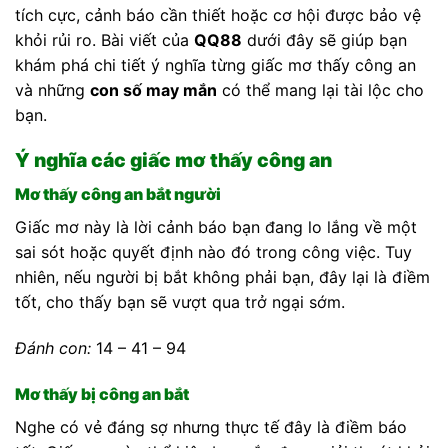
tích cực, cảnh báo cần thiết hoặc cơ hội được bảo vệ
khỏi rủi ro. Bài viết của
QQ88
dưới đây sẽ giúp bạn
khám phá chi tiết ý nghĩa từng giấc mơ thấy công an
và những
con số may mắn
có thể mang lại tài lộc cho
bạn.
Ý nghĩa các giấc mơ thấy công an
Mơ thấy công an bắt người
Giấc mơ này là lời cảnh báo bạn đang lo lắng về một
sai sót hoặc quyết định nào đó trong công việc. Tuy
nhiên, nếu người bị bắt không phải bạn, đây lại là điềm
tốt, cho thấy bạn sẽ vượt qua trở ngại sớm.
Đánh con:
14 – 41 – 94
Mơ thấy bị công an bắt
Nghe có vẻ đáng sợ nhưng thực tế đây là điềm báo