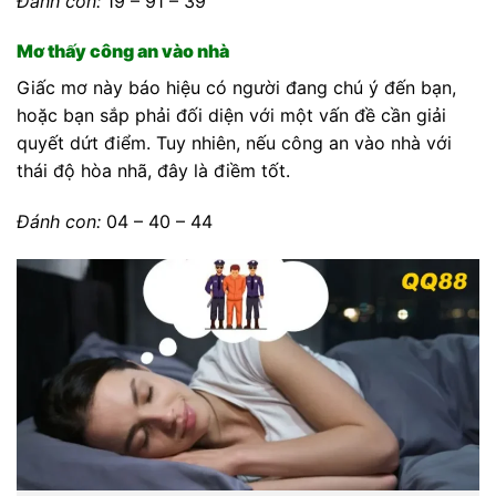
Đánh con:
19 – 91 – 39
Mơ thấy công an vào nhà
Giấc mơ này báo hiệu có người đang chú ý đến bạn,
hoặc bạn sắp phải đối diện với một vấn đề cần giải
quyết dứt điểm. Tuy nhiên, nếu công an vào nhà với
thái độ hòa nhã, đây là điềm tốt.
Đánh con:
04 – 40 – 44