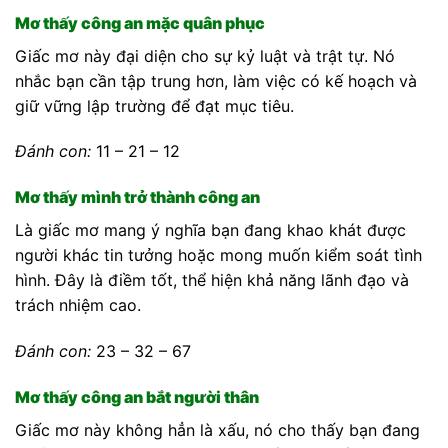
Mơ thấy công an mặc quân phục
Giấc mơ này đại diện cho sự kỷ luật và trật tự. Nó
nhắc bạn cần tập trung hơn, làm việc có kế hoạch và
giữ vững lập trường để đạt mục tiêu.
Đánh con:
11 – 21 – 12
Mơ thấy mình trở thành công an
Là giấc mơ mang ý nghĩa bạn đang khao khát được
người khác tin tưởng hoặc mong muốn kiểm soát tình
hình. Đây là điềm tốt, thể hiện khả năng lãnh đạo và
trách nhiệm cao.
Đánh con:
23 – 32 – 67
Mơ thấy công an bắt người thân
Giấc mơ này không hẳn là xấu, nó cho thấy bạn đang