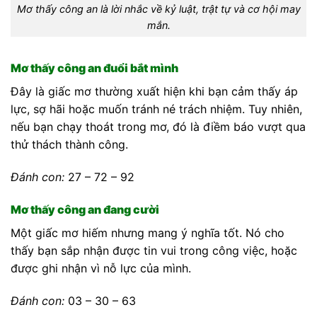
Mơ thấy công an là lời nhắc về kỷ luật, trật tự và cơ hội may
mắn.
Mơ thấy công an đuổi bắt mình
Đây là giấc mơ thường xuất hiện khi bạn cảm thấy áp
lực, sợ hãi hoặc muốn tránh né trách nhiệm. Tuy nhiên,
nếu bạn chạy thoát trong mơ, đó là điềm báo vượt qua
thử thách thành công.
Đánh con:
27 – 72 – 92
Mơ thấy công an đang cười
Một giấc mơ hiếm nhưng mang ý nghĩa tốt. Nó cho
thấy bạn sắp nhận được tin vui trong công việc, hoặc
được ghi nhận vì nỗ lực của mình.
Đánh con:
03 – 30 – 63