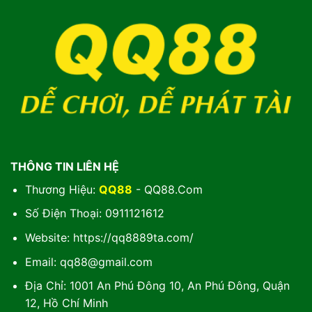
THÔNG TIN LIÊN HỆ
Thương Hiệu:
QQ88
- QQ88.Com
Số Điện Thoại: 0911121612
Website: https://qq8889ta.com/
Email:
qq88@gmail.com
Địa Chỉ: 1001 An Phú Đông 10, An Phú Đông, Quận
12, Hồ Chí Minh