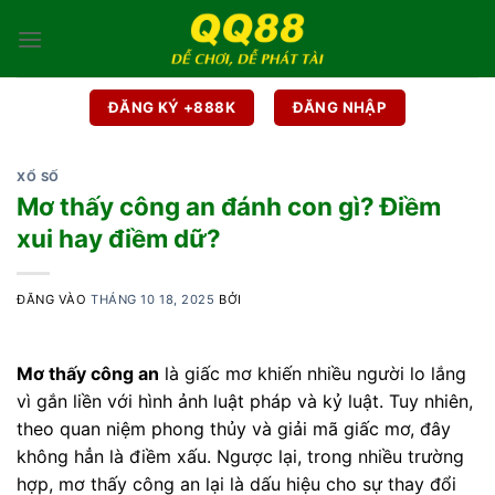
Bỏ
qua
nội
dung
ĐĂNG KÝ +888K
ĐĂNG NHẬP
XỔ SỐ
Mơ thấy công an đánh con gì? Điềm
xui hay điềm dữ?
ĐĂNG VÀO
THÁNG 10 18, 2025
BỞI
Mơ thấy công an
là giấc mơ khiến nhiều người lo lắng
vì gắn liền với hình ảnh luật pháp và kỷ luật. Tuy nhiên,
theo quan niệm phong thủy và giải mã giấc mơ, đây
không hẳn là điềm xấu. Ngược lại, trong nhiều trường
hợp, mơ thấy công an lại là dấu hiệu cho sự thay đổi