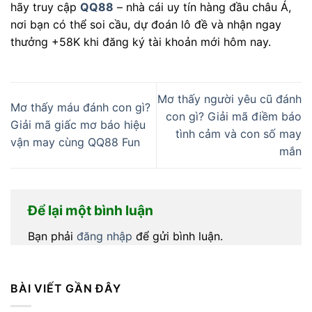
hãy truy cập
QQ88
– nhà cái uy tín hàng đầu châu Á,
nơi bạn có thể soi cầu, dự đoán lô đề và nhận ngay
thưởng +58K khi đăng ký tài khoản mới hôm nay.
Mơ thấy người yêu cũ đánh
Mơ thấy máu đánh con gì?
con gì? Giải mã điềm báo
Giải mã giấc mơ báo hiệu
tình cảm và con số may
vận may cùng QQ88 Fun
mắn
Để lại một bình luận
Bạn phải
đăng nhập
để gửi bình luận.
BÀI VIẾT GẦN ĐÂY