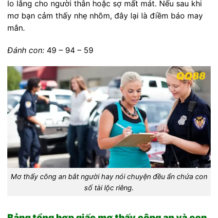
lo lắng cho người thân hoặc sợ mất mát. Nếu sau khi
mơ bạn cảm thấy nhẹ nhõm, đây lại là điềm báo may
mắn.
Đánh con:
49 – 94 – 59
Mơ thấy công an bắt người hay nói chuyện đều ẩn chứa con
số tài lộc riêng.
Bảng tổng hợp giấc mơ thấy công an và con