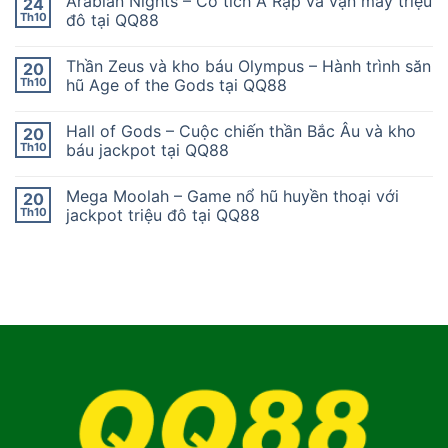
Arabian Nights – Cổ tích Ả Rập và vận may triệu
24
Th10
đô tại QQ88
Thần Zeus và kho báu Olympus – Hành trình săn
20
Th10
hũ Age of the Gods tại QQ88
Hall of Gods – Cuộc chiến thần Bắc Âu và kho
20
Th10
báu jackpot tại QQ88
Mega Moolah – Game nổ hũ huyền thoại với
20
Th10
jackpot triệu đô tại QQ88