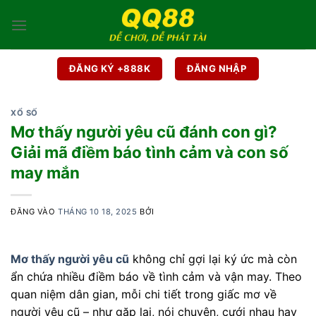
Bỏ
qua
nội
dung
ĐĂNG KÝ +888K
ĐĂNG NHẬP
XỔ SỐ
Mơ thấy người yêu cũ đánh con gì?
Giải mã điềm báo tình cảm và con số
may mắn
ĐĂNG VÀO
THÁNG 10 18, 2025
BỞI
Mơ thấy người yêu cũ
không chỉ gợi lại ký ức mà còn
ẩn chứa nhiều điềm báo về tình cảm và vận may. Theo
quan niệm dân gian, mỗi chi tiết trong giấc mơ về
người yêu cũ – như gặp lại, nói chuyện, cưới nhau hay