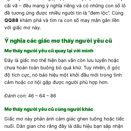
cãi vã – đều mang ý nghĩa riêng và có những con số lô
đề tương ứng được nhiều người tin là “đem lộc”. Cùng
QQ88
khám phá và tìm ra con số may mắn gắn liền
với giấc mơ này.
Ý nghĩa các giấc mơ thấy người yêu cũ
Mơ thấy người yêu cũ quay lại với mình
Đây là giấc mơ thể hiện bạn vẫn còn lưu luyến hoặc
chưa hoàn toàn buông bỏ quá khứ. Tuy nhiên, ở góc
độ tích cực, nó báo hiệu một khởi đầu mới trong tình
cảm hoặc cơ hội gặp được người phù hợp hơn.
Đánh con:
46 – 64 – 86
Mơ thấy người yêu cũ cùng người khác
Giấc mơ này phản ánh cảm giác ghen tuông hoặc tiếc
nuối. Dân gian cho rằng đây là dấu hiệu bạn sắp nhận