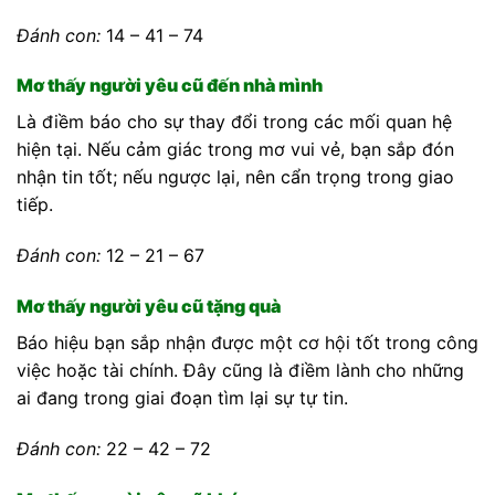
Đánh con:
14 – 41 – 74
Mơ thấy người yêu cũ đến nhà mình
Là điềm báo cho sự thay đổi trong các mối quan hệ
hiện tại. Nếu cảm giác trong mơ vui vẻ, bạn sắp đón
nhận tin tốt; nếu ngược lại, nên cẩn trọng trong giao
tiếp.
Đánh con:
12 – 21 – 67
Mơ thấy người yêu cũ tặng quà
Báo hiệu bạn sắp nhận được một cơ hội tốt trong công
việc hoặc tài chính. Đây cũng là điềm lành cho những
ai đang trong giai đoạn tìm lại sự tự tin.
Đánh con:
22 – 42 – 72