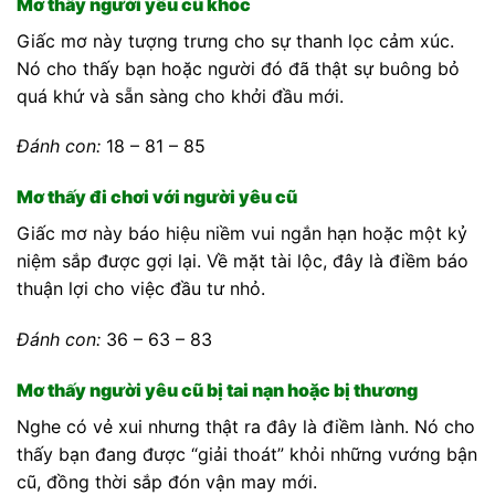
Mơ thấy người yêu cũ khóc
Giấc mơ này tượng trưng cho sự thanh lọc cảm xúc.
Nó cho thấy bạn hoặc người đó đã thật sự buông bỏ
quá khứ và sẵn sàng cho khởi đầu mới.
Đánh con:
18 – 81 – 85
Mơ thấy đi chơi với người yêu cũ
Giấc mơ này báo hiệu niềm vui ngắn hạn hoặc một kỷ
niệm sắp được gợi lại. Về mặt tài lộc, đây là điềm báo
thuận lợi cho việc đầu tư nhỏ.
Đánh con:
36 – 63 – 83
Mơ thấy người yêu cũ bị tai nạn hoặc bị thương
Nghe có vẻ xui nhưng thật ra đây là điềm lành. Nó cho
thấy bạn đang được “giải thoát” khỏi những vướng bận
cũ, đồng thời sắp đón vận may mới.